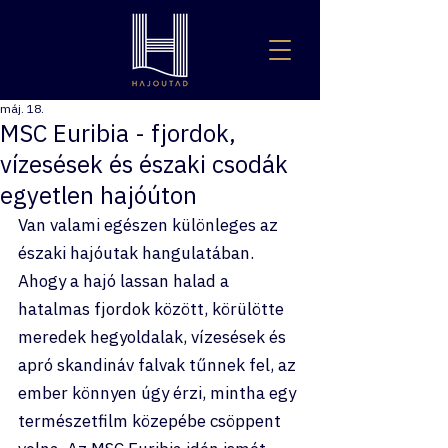
máj. 18.
MSC Euribia - fjordok,
vízesések és északi csodák
egyetlen hajóúton
Van valami egészen különleges az 
északi hajóutak hangulatában. 
Ahogy a hajó lassan halad a 
hatalmas fjordok között, körülötte 
meredek hegyoldalak, vízesések és 
apró skandináv falvak tűnnek fel, az 
ember könnyen úgy érzi, mintha egy 
természetfilm közepébe csöppent 