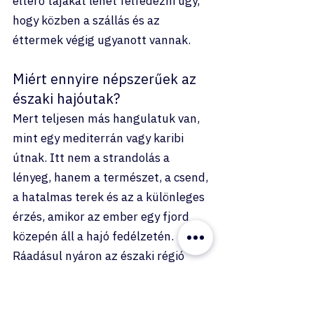
eltérő tájakat lehet felfedezni úgy, 
hogy közben a szállás és az 
éttermek végig ugyanott vannak.
Miért ennyire népszerűek az 
északi hajóutak?
Mert teljesen más hangulatuk van, 
mint egy mediterrán vagy karibi 
útnak. Itt nem a strandolás a 
lényeg, hanem a természet, a csend, 
a hatalmas terek és az a különleges 
érzés, amikor az ember egy fjord 
közepén áll a hajó fedélzetén.
Ráadásul nyáron az északi régió 
időjárása kifejezetten kellemes 
hajózáshoz. Hosszú nappalok, friss 