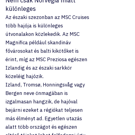
Nem csak Norvégia miatt 
különleges
Az északi szezonban az MSC Cruises 
több hajója is különleges 
útvonalakon közlekedik. Az MSC 
Magnifica például skandináv 
fővárosokat és balti kikötőket is 
érint, míg az MSC Preziosa egészen 
Izlandig és az északi sarkkör 
közeléig hajózik.
Izland, Tromsø, Honningsvåg vagy 
Bergen neve önmagában is 
izgalmasan hangzik, de hajóval 
bejárni ezeket a régiókat teljesen 
más élményt ad. Egyetlen utazás 
alatt több országot és egészen 