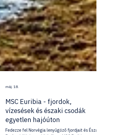
máj. 18.
MSC Euribia - fjordok,
vízesések és északi csodák