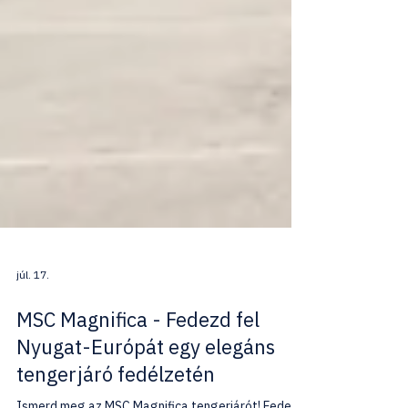
júl. 17.
MSC Magnifica - Fedezd fel
Nyugat-Európát egy elegáns
tengerjáró fedélzetén