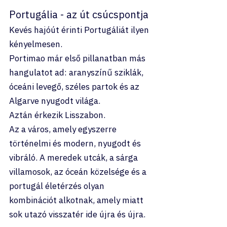
Portugália - az út csúcspontja
Kevés hajóút érinti Portugáliát ilyen 
kényelmesen.
Portimao már első pillanatban más 
hangulatot ad: aranyszínű sziklák, 
óceáni levegő, széles partok és az 
Algarve nyugodt világa.
Aztán érkezik Lisszabon.
Az a város, amely egyszerre 
történelmi és modern, nyugodt és 
vibráló. A meredek utcák, a sárga 
villamosok, az óceán közelsége és a 
portugál életérzés olyan 
kombinációt alkotnak, amely miatt 
sok utazó visszatér ide újra és újra.