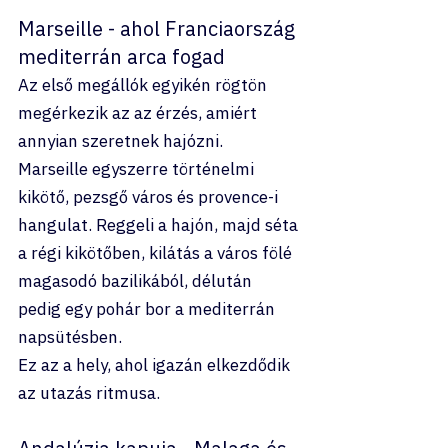
Marseille - ahol Franciaország 
mediterrán arca fogad
Az első megállók egyikén rögtön 
megérkezik az az érzés, amiért 
annyian szeretnek hajózni.
Marseille egyszerre történelmi 
kikötő, pezsgő város és provence-i 
hangulat. Reggeli a hajón, majd séta 
a régi kikötőben, kilátás a város fölé 
magasodó bazilikából, délután 
pedig egy pohár bor a mediterrán 
napsütésben.
Ez az a hely, ahol igazán elkezdődik 
az utazás ritmusa.