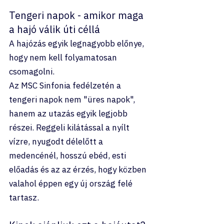
Tengeri napok - amikor maga 
a hajó válik úti céllá
A hajózás egyik legnagyobb előnye, 
hogy nem kell folyamatosan 
csomagolni.
Az MSC Sinfonia fedélzetén a 
tengeri napok nem "üres napok", 
hanem az utazás egyik legjobb 
részei. Reggeli kilátással a nyílt 
vízre, nyugodt délelőtt a 
medencénél, hosszú ebéd, esti 
előadás és az az érzés, hogy közben 
valahol éppen egy új ország felé 
tartasz.