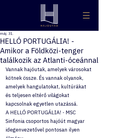
máj. 31.
HELLÓ PORTUGÁLIA! -
Amikor a Földközi-tenger
találkozik az Atlanti-óceánnal
Vannak hajóutak, amelyek városokat 
kötnek össze. És vannak olyanok, 
amelyek hangulatokat, kultúrákat 
és teljesen eltérő világokat 
kapcsolnak egyetlen utazássá.
A HELLÓ PORTUGÁLIA! - MSC 
Sinfonia csoportos hajóút magyar 
idegenvezetővel pontosan ilyen 