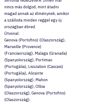
Sinfonia fedélzetére. Innen már 
nincs más dolgod, mint átadni 
magad annak az élménynek, amikor 
a szálloda minden reggel egy új 
országban ébred.
Útvonal:
Genova (Portofino) (Olaszország), 
Marseille (Provence) 
(Franciaország), Malaga (Granada) 
(Spanyolország), Portimao 
(Portugália), Lisszabon (Cascais) 
(Portugália), Alicante 
(Spanyolország), Mahon 
(Spanyolország), Olbia 
(Olaszország), Genova (Portofino) 
(Olaszország).