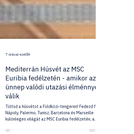
7 órával ezelőtt
Mediterrán Húsvét az MSC
Euribia fedélzetén - amikor az
ünnep valódi utazási élménnyé
válik
Töltsd a húsvétot a Földközi-tengeren! Fedezd fel
Nápoly, Palermo, Tunisz, Barcelona és Marseille
különleges világát az MSC Euribia fedélzetén, a