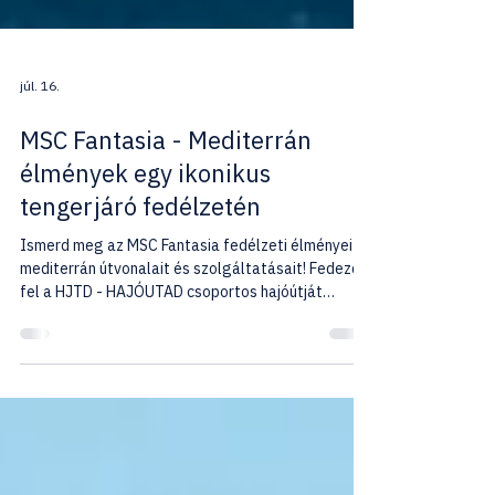
júl. 16.
MSC Fantasia - Mediterrán
élmények egy ikonikus
tengerjáró fedélzetén
Ismerd meg az MSC Fantasia fedélzeti élményeit,
mediterrán útvonalait és szolgáltatásait! Fedezd
fel a HJTD - HAJÓUTAD csoportos hajóútját
magyar idegenvezetővel.