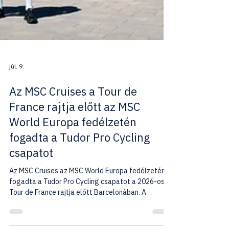
júl. 9.
Az MSC Cruises a Tour de
France rajtja előtt az MSC
World Europa fedélzetén
fogadta a Tudor Pro Cycling