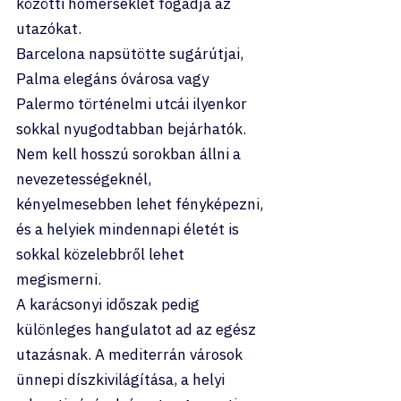
közötti hőmérséklet fogadja az 
utazókat.
Barcelona napsütötte sugárútjai, 
Palma elegáns óvárosa vagy 
Palermo történelmi utcái ilyenkor 
sokkal nyugodtabban bejárhatók. 
Nem kell hosszú sorokban állni a 
nevezetességeknél, 
kényelmesebben lehet fényképezni, 
és a helyiek mindennapi életét is 
sokkal közelebbről lehet 
megismerni.
A karácsonyi időszak pedig 
különleges hangulatot ad az egész 
utazásnak. A mediterrán városok 
ünnepi díszkivilágítása, a helyi 