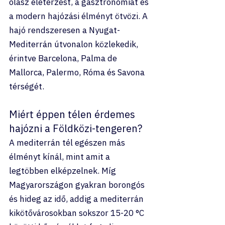
olasz életérzést, a gasztronómiát és 
a modern hajózási élményt ötvözi. A 
hajó rendszeresen a Nyugat-
Mediterrán útvonalon közlekedik, 
érintve Barcelona, Palma de 
Mallorca, Palermo, Róma és Savona 
térségét.
Miért éppen télen érdemes 
hajózni a Földközi-tengeren?
A mediterrán tél egészen más 
élményt kínál, mint amit a 
legtöbben elképzelnek. Míg 
Magyarországon gyakran borongós 
és hideg az idő, addig a mediterrán 
kikötővárosokban sokszor 15-20 °C 