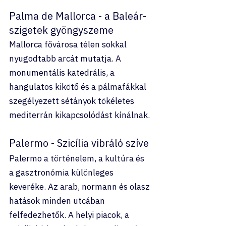
Palma de Mallorca - a Baleár-
szigetek gyöngyszeme
Mallorca fővárosa télen sokkal 
nyugodtabb arcát mutatja. A 
monumentális katedrális, a 
hangulatos kikötő és a pálmafákkal 
szegélyezett sétányok tökéletes 
mediterrán kikapcsolódást kínálnak.
Palermo - Szicília vibráló szíve
Palermo a történelem, a kultúra és 
a gasztronómia különleges 
keveréke. Az arab, normann és olasz 
hatások minden utcában 
felfedezhetők. A helyi piacok, a 