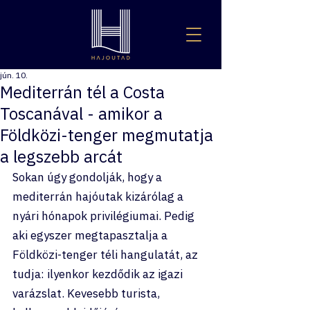
jún. 10.
Mediterrán tél a Costa
Toscanával - amikor a
Földközi-tenger megmutatja
a legszebb arcát
Sokan úgy gondolják, hogy a 
mediterrán hajóutak kizárólag a 
nyári hónapok privilégiumai. Pedig 
aki egyszer megtapasztalja a 
Földközi-tenger téli hangulatát, az 
tudja: ilyenkor kezdődik az igazi 
varázslat. Kevesebb turista, 