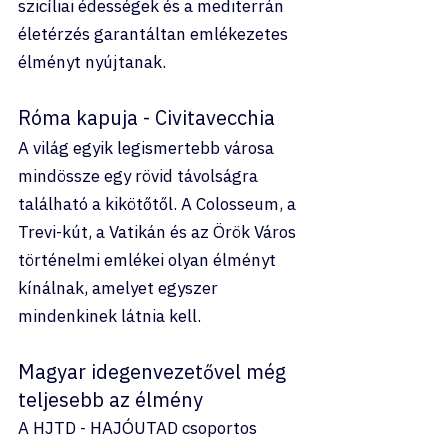
szicíliai édességek és a mediterrán 
életérzés garantáltan emlékezetes 
élményt nyújtanak.
Róma kapuja - Civitavecchia
A világ egyik legismertebb városa 
mindössze egy rövid távolságra 
található a kikötőtől. A Colosseum, a 
Trevi-kút, a Vatikán és az Örök Város 
történelmi emlékei olyan élményt 
kínálnak, amelyet egyszer 
mindenkinek látnia kell.
Magyar idegenvezetővel még 
teljesebb az élmény
A HJTD - HAJÓUTAD csoportos 