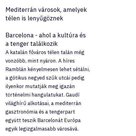
Mediterrán városok, amelyek 
télen is lenyűgöznek
Barcelona - ahol a kultúra és 
a tenger találkozik
A katalán főváros télen talán még 
vonzóbb, mint nyáron. A híres 
Ramblán kényelmesen lehet sétálni, 
a gótikus negyed szűk utcái pedig 
ilyenkor mutatják meg igazán 
történelmi hangulatukat. Gaudí 
világhírű alkotásai, a mediterrán 
gasztronómia és a tengerpart 
együtt teszik Barcelonát Európa 
egyik legizgalmasabb városává.