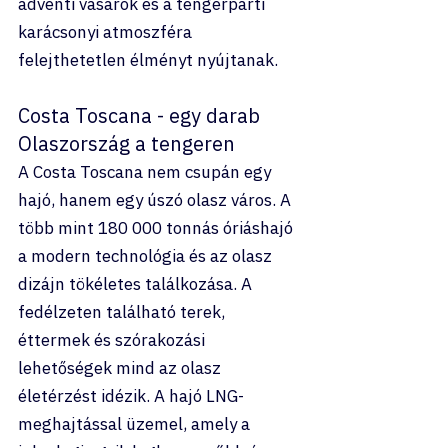
adventi vásárok és a tengerparti 
karácsonyi atmoszféra 
felejthetetlen élményt nyújtanak.
Costa Toscana - egy darab 
Olaszország a tengeren
A Costa Toscana nem csupán egy 
hajó, hanem egy úszó olasz város. A 
több mint 180 000 tonnás óriáshajó 
a modern technológia és az olasz 
dizájn tökéletes találkozása. A 
fedélzeten található terek, 
éttermek és szórakozási 
lehetőségek mind az olasz 
életérzést idézik. A hajó LNG-
meghajtással üzemel, amely a 