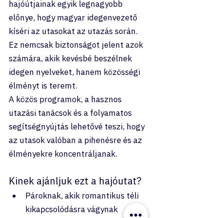
hajóútjainak egyik legnagyobb 
előnye, hogy magyar idegenvezető 
kíséri az utasokat az utazás során. 
Ez nemcsak biztonságot jelent azok 
számára, akik kevésbé beszélnek 
idegen nyelveket, hanem közösségi 
élményt is teremt.
A közös programok, a hasznos 
utazási tanácsok és a folyamatos 
segítségnyújtás lehetővé teszi, hogy 
az utasok valóban a pihenésre és az 
élményekre koncentráljanak.
Kinek ajánljuk ezt a hajóutat?
Pároknak, akik romantikus téli 
kikapcsolódásra vágynak