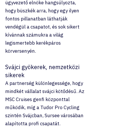
ügyvezető elnöke hangsúlyozta, 
hogy büszkék arra, hogy egy ilyen 
fontos pillanatban láthatják 
vendégül a csapatot, és sok sikert 
kívánnak számukra a világ 
legismertebb kerékpáros 
körversenyén.
Svájci gyökerek, nemzetközi 
sikerek
A partnerség különlegessége, hogy 
mindkét vállalat svájci kötődésű. Az 
MSC Cruises genfi központtal 
működik, míg a Tudor Pro Cycling 
szintén Svájcban, Sursee városában 
alapította profi csapatát.