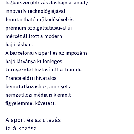
legkorszerűbb zászlóshajója, amely 
innovatív technológiájával, 
fenntartható működésével és 
prémium szolgáltatásaival új 
mércét állított a modern 
hajózásban.
A barcelonai vízpart és az impozáns 
hajó látványa különleges 
környezetet biztosított a Tour de 
France előtti hivatalos 
bemutatkozáshoz, amelyet a 
nemzetközi média is kiemelt 
figyelemmel követett.
A sport és az utazás 
találkozása