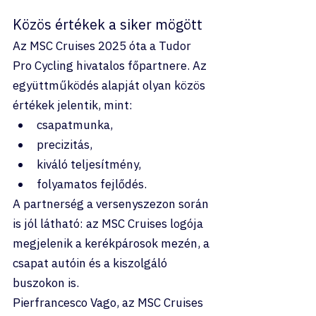
Közös értékek a siker mögött
Az MSC Cruises 2025 óta a Tudor 
Pro Cycling hivatalos főpartnere. Az 
együttműködés alapját olyan közös 
értékek jelentik, mint:
csapatmunka,
precizitás,
kiváló teljesítmény,
folyamatos fejlődés.
A partnerség a versenyszezon során 
is jól látható: az MSC Cruises logója 
megjelenik a kerékpárosok mezén, a 
csapat autóin és a kiszolgáló 
buszokon is.
Pierfrancesco Vago, az MSC Cruises 