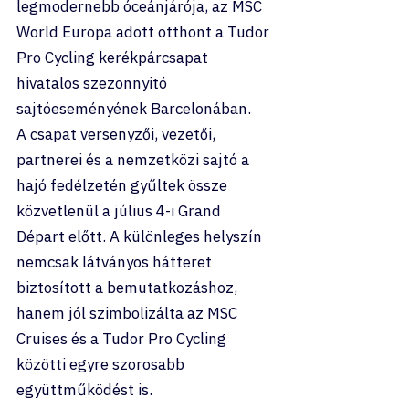
legmodernebb óceánjárója, az MSC 
World Europa adott otthont a Tudor 
Pro Cycling kerékpárcsapat 
hivatalos szezonnyitó 
sajtóeseményének Barcelonában.
A csapat versenyzői, vezetői, 
partnerei és a nemzetközi sajtó a 
hajó fedélzetén gyűltek össze 
közvetlenül a július 4-i Grand 
Départ előtt. A különleges helyszín 
nemcsak látványos hátteret 
biztosított a bemutatkozáshoz, 
hanem jól szimbolizálta az MSC 
Cruises és a Tudor Pro Cycling 
közötti egyre szorosabb 
együttműködést is.