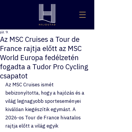
júl. 9.
Az MSC Cruises a Tour de
France rajtja előtt az MSC
World Europa fedélzetén
fogadta a Tudor Pro Cycling
csapatot
Az MSC Cruises ismét 
bebizonyította, hogy a hajózás és a 
világ legnagyobb sporteseményei 
kiválóan kiegészítik egymást. A 
2026-os Tour de France hivatalos 
rajtja előtt a világ egyik 