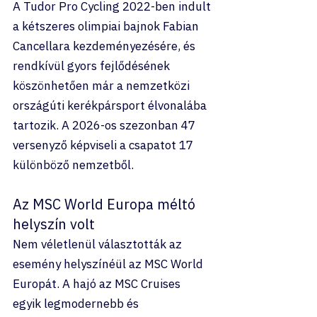
A Tudor Pro Cycling 2022-ben indult 
a kétszeres olimpiai bajnok Fabian 
Cancellara kezdeményezésére, és 
rendkívül gyors fejlődésének 
köszönhetően már a nemzetközi 
országúti kerékpársport élvonalába 
tartozik. A 2026-os szezonban 47 
versenyző képviseli a csapatot 17 
különböző nemzetből.
Az MSC World Europa méltó 
helyszín volt
Nem véletlenül választották az 
esemény helyszínéül az MSC World 
Europát. A hajó az MSC Cruises 
egyik legmodernebb és 