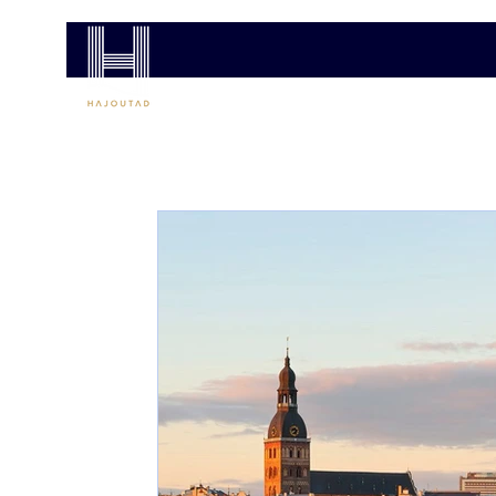
COSTA HAJÓUTAK
MSC HAJÓUTAK
AJÁNL