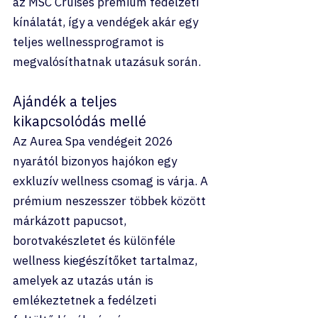
az MSC Cruises prémium fedélzeti 
kínálatát, így a vendégek akár egy 
teljes wellnessprogramot is 
megvalósíthatnak utazásuk során.
Ajándék a teljes 
kikapcsolódás mellé
Az Aurea Spa vendégeit 2026 
nyarától bizonyos hajókon egy 
exkluzív wellness csomag is várja. A 
prémium neszesszer többek között 
márkázott papucsot, 
borotvakészletet és különféle 
wellness kiegészítőket tartalmaz, 
amelyek az utazás után is 
emlékeztetnek a fedélzeti 