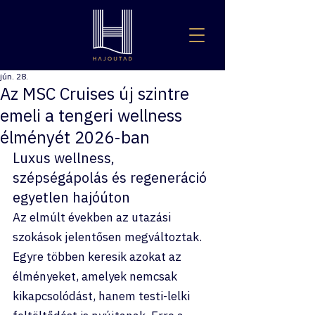
jún. 28.
Az MSC Cruises új szintre
emeli a tengeri wellness
élményét 2026-ban
Luxus wellness, 
szépségápolás és regeneráció 
egyetlen hajóúton
Az elmúlt években az utazási 
szokások jelentősen megváltoztak. 
Egyre többen keresik azokat az 
élményeket, amelyek nemcsak 
kikapcsolódást, hanem testi-lelki 