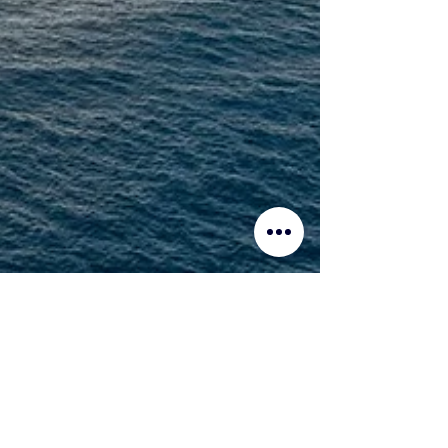
máj. 28.